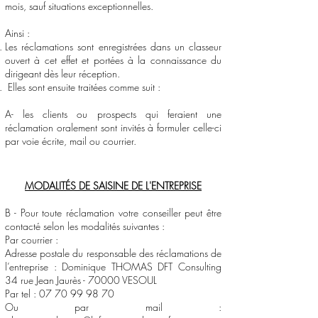
mois, sauf situations exceptionnelles.
Ainsi :
Les réclamations sont enregistrées dans un classeur
ouvert à cet effet et portées à la connaissance du
dirigeant dès leur réception.
Elles sont ensuite traitées comme suit :
A- les clients ou prospects qui feraient une
réclamation oralement sont invités à formuler celle-ci
par voie écrite, mail ou courrier.
MODALITÉS DE SAISINE DE L'ENTREPRISE
B - Pour toute réclamation votre conseiller peut être
contacté selon les modalités suivantes :
Par courrier :
Adresse postale du responsable des réclamations de
l’entreprise : Dominique THOMAS DFT Consulting
34 rue Jean Jaurès - 70000 VESOUL
Par tel :
07 70 99 98 70
Ou par mail :