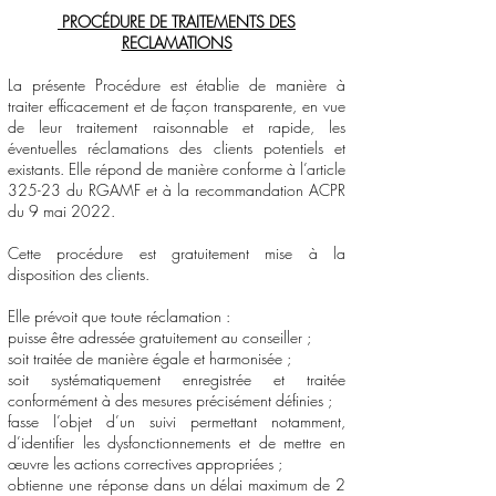
PROCÉDURE DE TRAITEMENTS DES
RECLAMATIONS
La présente Procédure est établie de manière à
traiter efficacement et de façon transparente, en vue
de leur traitement raisonnable et rapide, les
éventuelles réclamations des clients potentiels et
existants. Elle répond de manière conforme à l’article
325-23 du RGAMF et à la recommandation ACPR
du 9 mai 2022.
Cette procédure est gratuitement mise à la
disposition des clients.
Elle prévoit que toute réclamation :
puisse être adressée gratuitement au conseiller ;
soit traitée de manière égale et harmonisée ;
soit systématiquement enregistrée et traitée
conformément à des mesures précisément définies ;
fasse l’objet d’un suivi permettant notamment,
d’identifier les dysfonctionnements et de mettre en
œuvre les actions correctives appropriées ;
obtienne une réponse dans un délai maximum de 2