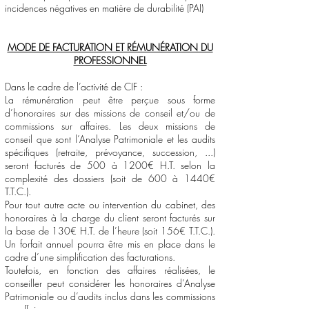
incidences négatives en matière de durabilité (PAI)
MODE DE FACTURATION ET RÉMUNÉRATION DU
PROFESSIONNEL
Dans le cadre de l’activité de CIF :
La rémunération peut être perçue sous forme
d’honoraires sur des missions de conseil et/ou de
commissions sur affaires. Les deux missions de
conseil que sont l’Analyse Patrimoniale et les audits
spécifiques (retraite, prévoyance, succession, ...)
seront facturés de 500 à 1200€ H.T. selon la
complexité des dossiers (soit de 600 à 1440€
T.T.C.).
Pour tout autre acte ou intervention du cabinet, des
honoraires à la charge du client seront facturés sur
la base de 130€ H.T. de l’heure (soit 156€ T.T.C.).
Un forfait annuel pourra être mis en place dans le
cadre d’une simplification des facturations.
Toutefois, en fonction des affaires réalisées, le
conseiller peut considérer les honoraires d’Analyse
Patrimoniale ou d’audits inclus dans les commissions