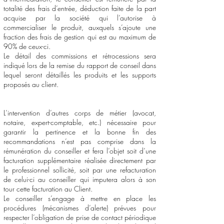
totalité des frais d’entrée, déduction faite de la part
acquise par la société qui l’autorise à
commercialiser le produit, auxquels s’ajoute une
fraction des frais de gestion qui est au maximum de
90% de ceux-ci.
Le détail des commissions et rétrocessions sera
indiqué lors de la remise du rapport de conseil dans
lequel seront détaillés les produits et les supports
proposés au client.
L’intervention d’autres corps de métier (avocat,
notaire, expert-comptable, etc.) nécessaire pour
garantir la pertinence et la bonne fin des
recommandations n’est pas comprise dans la
rémunération du conseiller et fera l’objet soit d’une
facturation supplémentaire réalisée directement par
le professionnel sollicité, soit par une refacturation
de celui-ci au conseiller qui imputera alors à son
tour cette facturation au Client.
Le conseiller s’engage à mettre en place les
procédures (mécanismes d’alerte) prévues pour
respecter l’obligation de prise de contact périodique