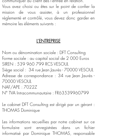
communiquer au client dès l’entrée en relation.
Vous avez choisi ou êtes sur le point de confier la
mission de vous assister, à un professionnel
réglementé et contrôlé, vous devez donc garder en
mémoire les éléments suivants :
L’ENTREPRISE
Nom ou dénomination sociale : DFT Consulting
Forme sociale : au capital social de 2 000 Euros
SIREN :
539 960 799
RCS VESOUL
Siège social : 34 rue Jean Jaurès - 70000 VESOUL
Adresse de correspondance : 34 rue Jean Jaurès -
70000 VESOUL
NAF/APE : 7022Z
N° TVA Intracommunautaire : FR63539960799
Le cabinet DFT Consulting est dirigé par un gérant :
THOMAS Dominique
Les informations recueillies par notre cabinet sur ce
formulaire sont enregistrées dans un fichier
informatisé par Dominique THOMAS, responsable