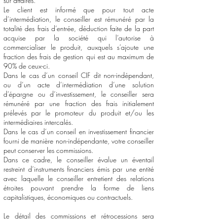
sur affaires.
Le client est informé que pour tout acte
d’intermédiation, le conseiller est rémunéré par la
totalité des frais d’entrée, déduction faite de la part
acquise par la société qui l’autorise à
commercialiser le produit, auxquels s’ajoute une
fraction des frais de gestion qui est au maximum de
90% de ceux-ci.
Dans le cas d’un conseil CIF dit non-indépendant,
ou d’un acte d’intermédiation d’une solution
d’épargne ou d’investissement, le conseiller sera
rémunéré par une fraction des frais initialement
prélevés par le promoteur du produit et/ou les
intermédiaires intercalés.
Dans le cas d’un conseil en investissement financier
fourni de manière non-indépendante, votre conseiller
peut conserver les commissions.
Dans ce cadre, le conseiller évalue un éventail
restreint d’instruments financiers émis par une entité
avec laquelle le conseiller entretient des relations
étroites pouvant prendre la forme de liens
capitalistiques, économiques ou contractuels.
Le détail des commissions et rétrocessions sera