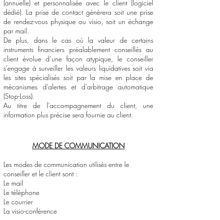
(annuelle) et personnalisée avec le client (logiciel
dédié). La prise de contact génèrera soit une prise
de rendez-vous physique ou visio, soit un échange
par mail.
De plus, dans le cas où la valeur de certains
instruments financiers préalablement conseillés au
client évolue d’une façon atypique, le conseiller
s’engage à surveiller les valeurs liquidatives soit via
les sites spécialisés soit par la mise en place de
mécanismes d’alertes et d’arbitrage automatique
(Stop-Loss).
Au titre de l’accompagnement du client, une
information plus précise sera fournie au client.
MODE DE COMMUNICATION
Les modes de communication utilisés entre le
conseiller et le client sont :
Le mail
Le téléphone
Le courrier
La visio-conférence