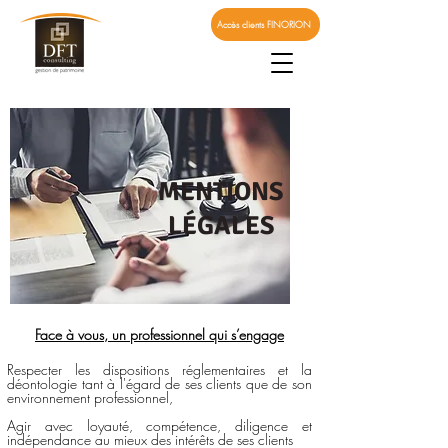
Accès clients FINORION
MENTIONS
LÉGALES
Face à vous, un professionnel qui s’engage
Respecter les dispositions réglementaires et la
déontologie tant à l'égard de ses clients que de son
environnement professionnel,
Agir avec loyauté, compétence, diligence et
indépendance au mieux des intérêts de ses clients