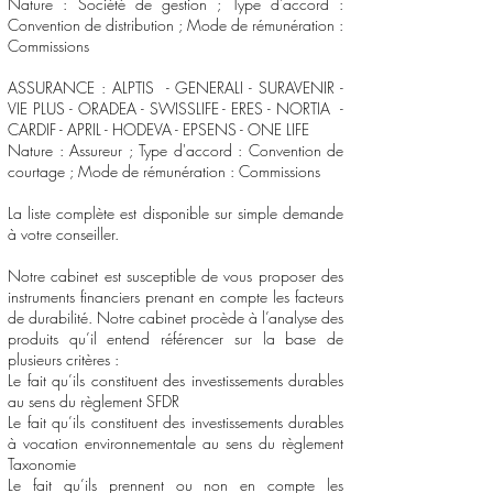
Nature : Société de gestion ; Type d'accord :
Convention de distribution ; Mode de rémunération :
Commissions
ASSURANCE : ALPTIS - GENERALI - SURAVENIR -
VIE PLUS - ORADEA - SWISSLIFE - ERES - NORTIA -
CARDIF - APRIL - HODEVA - EPSENS - ONE LIFE
Nature : Assureur ; Type d'accord : Convention de
courtage ; Mode de rémunération : Commissions
La liste complète est disponible sur simple demande
à votre conseiller.
Notre cabinet est susceptible de vous proposer des
instruments financiers prenant en compte les facteurs
de durabilité. Notre cabinet procède à l’analyse des
produits qu’il entend référencer sur la base de
plusieurs critères :
Le fait qu’ils constituent des investissements durables
au sens du règlement SFDR
Le fait qu’ils constituent des investissements durables
à vocation environnementale au sens du règlement
Taxonomie
Le fait qu’ils prennent ou non en compte les