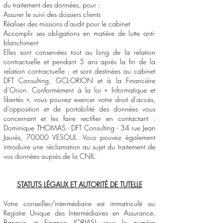
du traitement des données, pour :
Assurer le suivi des dossiers clients
Réaliser des missions d’audit pour le cabinet
Accomplir ses obligations en matière de lutte anti-
blanchiment
Elles sont conservées tout au long de la relation
contractuelle et pendant 5 ans après la fin de la
relation contractuelle ; et sont destinées au cabinet
DFT Consulting, GCL-ORION et à la Financière
d’Orion. Conformément à la loi « Informatique et
libertés », vous pouvez exercer votre droit d’accès,
d’opposition et de portabilité des données vous
concernant et les faire rectifier en contactant :
Dominique THOMAS - DFT Consulting - 34 rue Jean
Jaurès, 70000 VESOUL. Vous pouvez également
introduire une réclamation au sujet du traitement de
vos données auprès de la CNIL.
STATUTS LÉGAUX ET AUTORITÉ DE TUTELLE
Votre conseiller/intermédiaire est immatriculé au
Registre Unique des Intermédiaires en Assurance,
Banque et Finance (ORIAS) sous le numéro