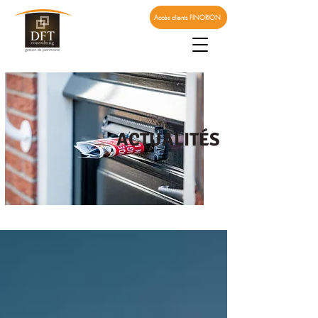
Accès clients FINORION
ACTUALITÉS