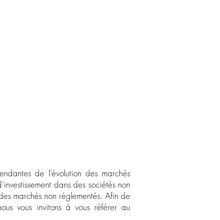
pendantes de l’évolution des marchés
t d'investissement dans des sociétés non
ur des marchés non réglementés. Afin de
 nous vous invitons à vous référer au