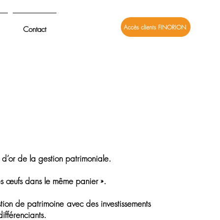
Accès clients FINORION
Contact
e d’or de la gestion patrimoniale.
 ses œufs dans le même panier ».
stion de patrimoine avec des investissements
différenciants.