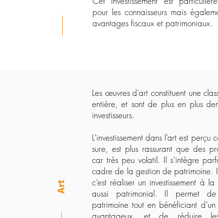
Cet investissement est particulière
pour les connaisseurs mais égale
avantages fiscaux et patrimoniaux.
Les œuvres d’art constituent une clas
entière, et sont de plus en plus d
investisseurs.
L’investissement dans l’art est perçu
sure, est plus rassurant que des pro
car très peu volatil. Il s’intègre pa
cadre de la gestion de patrimoine. In
c’est réaliser un investissement à la 
Art
aussi patrimonial. Il permet de 
patrimoine tout en bénéficiant d’un 
avantageux, et de réduire le