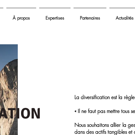
À propos
Expertises
Partenaires
Actualités
La diversification est la règl
CATION
« Il ne faut pas mettre tous
Nous souhaitons allier la ge
dans des actifs tangibles et 