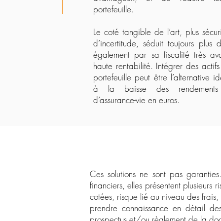
portefeuille.
Le coté tangible de l’art, plus sécu
d’incertitude, séduit toujours plus d
également par sa fiscalité très a
haute rentabilité. Intégrer des actif
portefeuille peut être l’alternative 
à la baisse des rendements
d’assurance-vie en euros.
Ces solutions ne sont pas garanties
financiers, elles présentent plusieurs 
cotées, risque lié au niveau des frais
prendre connaissance en détail des r
prospectus et/ou règlement de la docu