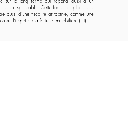
le sur le long terme qui répond aussi à un
ment responsable. Cette forme de placement
cie aussi d’une fiscalité attractive, comme une
on sur l’impôt sur la fortune immobilière (IFI).