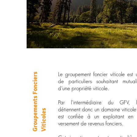
Le groupement foncier viticole est
Groupements Fonciers
de particuliers souhaitant mutualis
d’une propriété viticole.
Par l’intermédiaire du GFV, le
détiennent donc un domaine viticole
Viticoles
est confiée à un exploitant en 
versement de revenus fonciers.