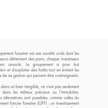
pement forestier est une société civile dont les
sseurs détiennent des parts, chaque investisseur
onc associé. Le groupement a pour but
rir et d’exploiter des forêts tout en évitant les
s de sa gestion qui peuvent être contraignants.​
ir dans un bien tangible, ce n’est pas seulement
ir dans les métaux précieux ou l’immobilier.
es alternatives sont possibles, comme celles du
ment foncier forestier (GFF) : un investissement