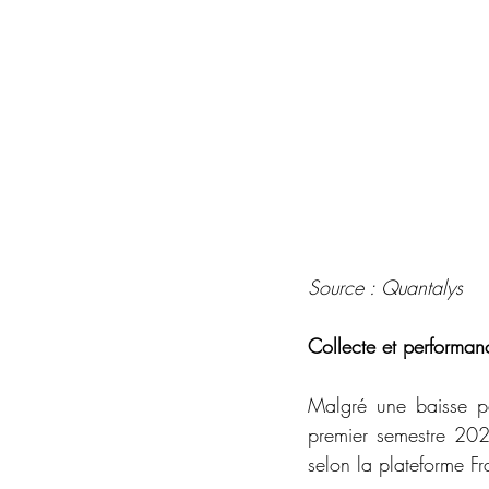
Source : Quantalys
Collecte et performa
Malgré une baisse pa
premier semestre 202
selon la plateforme F