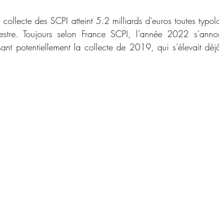
a collecte des SCPI atteint 5.2 milliards d’euros toutes typo
mestre. Toujours selon France SCPI, l’année 2022 s’ann
nt potentiellement la collecte de 2019, qui s’élevait déjà