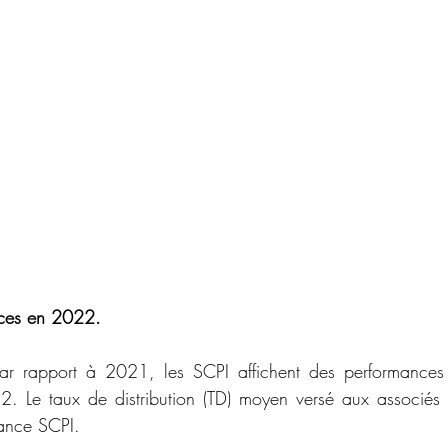
nces en 2022.
r rapport à 2021, les SCPI affichent des performances 
2. Le taux de distribution (TD) moyen versé aux associés
rance SCPI.  