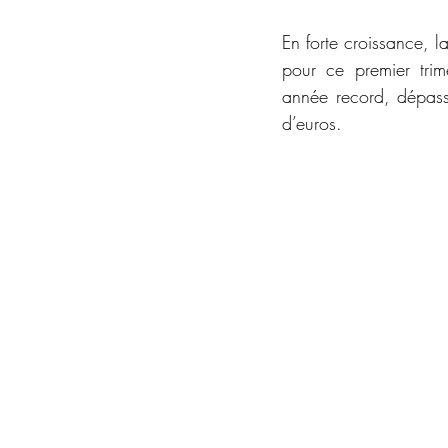
En forte croissance, l
pour ce premier tri
année record, dépassa
d’euros.