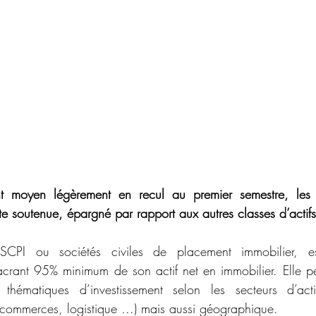
 moyen légèrement en recul au premier semestre, les S
te soutenue, épargné par rapport aux autres classes d’actifs
SCPI ou sociétés civiles de placement immobilier, est
acrant 95% minimum de son actif net en immobilier. Elle peu
s thématiques d’investissement selon les secteurs d’activ
 commerces, logistique ...) mais aussi géographique.  