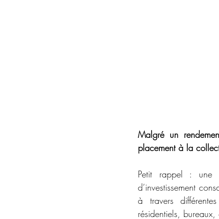
Malgré un rendement
placement à la collec
Petit rappel : une 
d’investissement cons
à travers différente
résidentiels, bureaux,