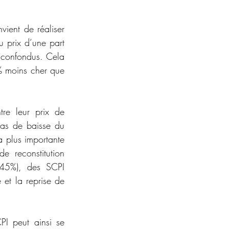
ient de réaliser 
prix d’une part 
 confondus. Cela 
% moins cher que 
re leur prix de 
cas de baisse du 
 plus importante 
e reconstitution 
45%), des SCPI 
et la reprise de 
I peut ainsi se 