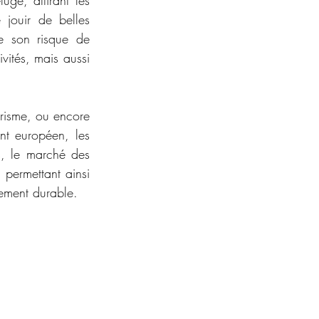
 jouir de belles 
se son risque de 
vités, mais aussi 
risme, ou encore 
nt européen, les 
us, le marché des 
permettant ainsi 
ement durable.  