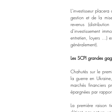
L’investisseur placera
gestion et de la mise
revenus (distributi
d’investissement immob
entretien, loyers …) 
généralement).  
Les SCPI grandes gag
Chahutés sur le prem
la guerre en Ukraine,
marchés financiers p
épargnées par rapport 
La première raison ti
détient par nature une