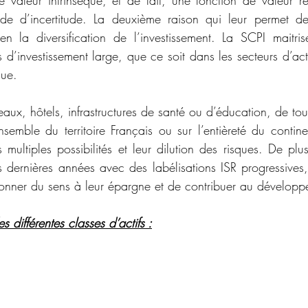
ode d’incertitude. La deuxième raison qui leur permet de
n la diversification de l’investissement. La SCPI maitri
d’investissement large, que ce soit dans les secteurs d’acti
ue.  
aux, hôtels, infrastructures de santé ou d’éducation, de tou
nsemble du territoire Français ou sur l’entièreté du contine
s multiples possibilités et leur dilution des risques. De pl
dernières années avec des labélisations ISR progressives, 
donner du sens à leur épargne et de contribuer au développ
différentes classes d’actifs :