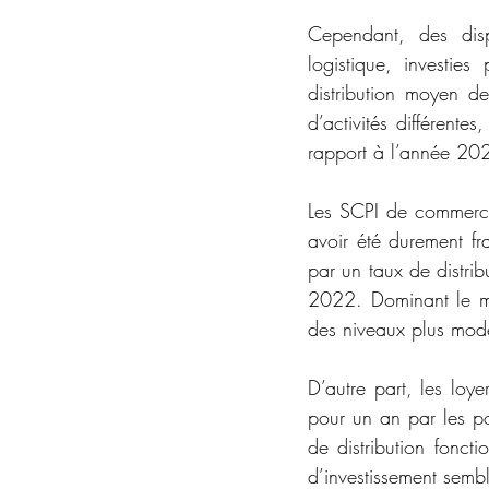
Cependant, des dispa
logistique, investies
distribution moyen d
d’activités différent
rapport à l’année 20
Les SCPI de commerce
avoir été durement fr
par un taux de distr
2022. Dominant le ma
des niveaux plus mode
D’autre part, les loy
pour un an par les po
de distribution fonct
d’investissement sembl