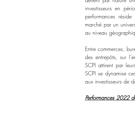
investisseurs en péri
performances réside e
marché par un univers 
au niveau géographiq
Entre commerces, bure
des entrepôts, sur l’e
SCPI attirent par leur
SCPI se dynamise ces 
aux investisseurs de 
Performances 2022 des 