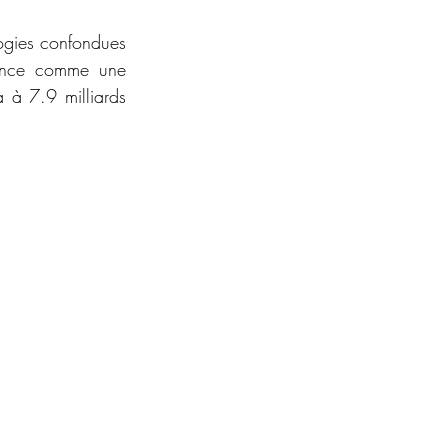
logies confondues 
once comme une 
 à 7.9 milliards 