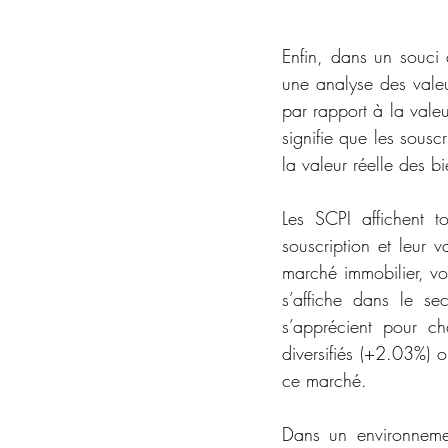
Enfin, dans un souci d
une analyse des vale
par rapport à la vale
signifie que les sous
la valeur réelle des 
Les SCPI affichent 
souscription et leur 
marché immobilier, voi
s’affiche dans le sec
s’apprécient pour c
diversifiés (+2.03%) 
ce marché.   
Dans un environnemen